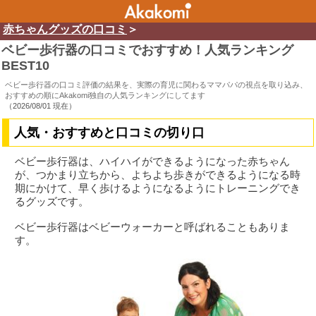
赤ちゃんグッズの口コミ
＞
ベビー歩行器の口コミでおすすめ！人気ランキング
BEST10
ベビー歩行器の口コミ評価の結果を、実際の育児に関わるママパパの視点を取り込み、
おすすめの順にAkakomi独自の人気ランキングにしてます
（
2026/08/01 現在
）
人気・おすすめと口コミの切り口
ベビー歩行器は、ハイハイができるようになった赤ちゃん
が、つかまり立ちから、よちよち歩きができるようになる時
期にかけて、早く歩けるようになるようにトレーニングでき
るグッズです。
ベビー歩行器はベビーウォーカーと呼ばれることもありま
す。