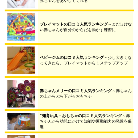
赤ちゃんをあやしてくれる
プレイマットの口コミ人気ランキング
～まだ歩けな
い赤ちゃんが自分のからだを動かす練習に
ベビージムの口コミ人気ランキング
～少し大きくな
ってきたら、プレイマットから１ステップアップ
赤ちゃんメリーの口コミ人気ランキング
～赤ちゃん
の上からぶら下がるおもちゃ
”知育玩具・おもちゃの口コミ人気ランキング
～赤
ちゃんから幼児にかけて知能や運動能力の発達を促
進