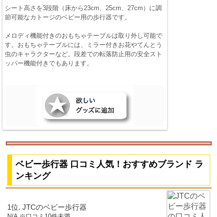
シート高さを3段階（床から23cm、25cm、27cm）に調
節可能なカトージのベビー用の歩行器です。
メロディ機能付きのおもちゃテーブルは取り外し可能で
す。おもちゃテーブルには、ミラー付きお花やてんとう
虫のキャラクターなど。段差での転落防止用の安全スト
ッパー機能付きでもあります。
ベビー歩行器 口コミ人気！おすすめブランド ラ
ンキング
1位. JTCのベビー歩行器
N/A ※口コミ10件未満