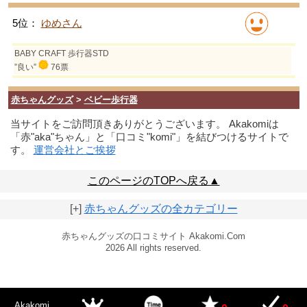
5位：
ゆめさん
BABY CRAFT 歩行器STD
”良い”
76票
赤ちゃんグッズ
>
ベビー歩行器
当サイトをご訪問頂きありがとうございます。 Akakomiは
「赤"aka"ちゃん」と「口コミ"komi"」を結びつけるサイトで
す。
運営会社とご挨拶
このページのTOPへ戻る▲
[+]
赤ちゃんグッズの全カテゴリー
赤ちゃんグッズの口コミサイト Akakomi.Com
2026 All rights reserved.
Akakomi