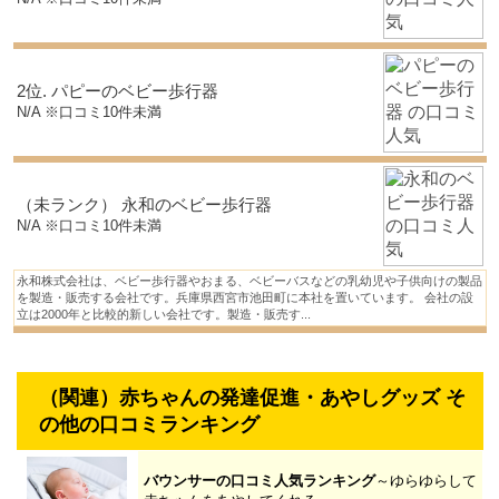
2位. パピーのベビー歩行器
N/A ※口コミ10件未満
（未ランク） 永和のベビー歩行器
N/A ※口コミ10件未満
永和株式会社は、ベビー歩行器やおまる、ベビーバスなどの乳幼児や子供向けの製品
を製造・販売する会社です。兵庫県西宮市池田町に本社を置いています。 会社の設
立は2000年と比較的新しい会社です。製造・販売す...
（関連）赤ちゃんの発達促進・あやしグッズ そ
の他の口コミランキング
バウンサーの口コミ人気ランキング
～ゆらゆらして