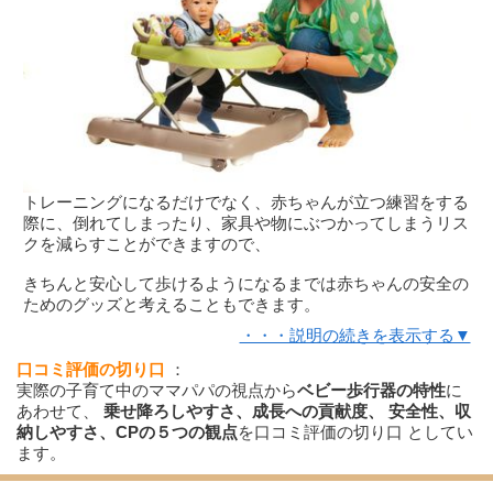
トレーニングになるだけでなく、赤ちゃんが立つ練習をする
際に、倒れてしまったり、家具や物にぶつかってしまうリス
クを減らすことができますので、
きちんと安心して歩けるようになるまでは赤ちゃんの安全の
ためのグッズと考えることもできます。
・・・説明の続きを表示する▼
口コミ評価の切り口
：
実際の子育て中のママパパの視点から
ベビー歩行器の特性
に
あわせて、
乗せ降ろしやすさ、成長への貢献度、 安全性、収
納しやすさ、CPの５つの観点
を口コミ評価の切り口 としてい
ます。