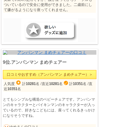
ついているので安全に使用ができました。二歳前にし
て嫌がるようになり座ってくれません。
9位.アンパンマン まめチェアー
口コミやおすすめ（アンパンマン まめチェアー）＞
人気度
計
10281
名
/直近
10281
名
計
10351
名
/直
近
10351
名
とてもシンプルな構造のベビーチェアです。アンパンマ
ンのキャラクターとバイキンマンのキャラクターが入っ
ているので、好きなこどもには、座ってくれるきっかけ
になりそうですね。
ゆめさんの口コミ