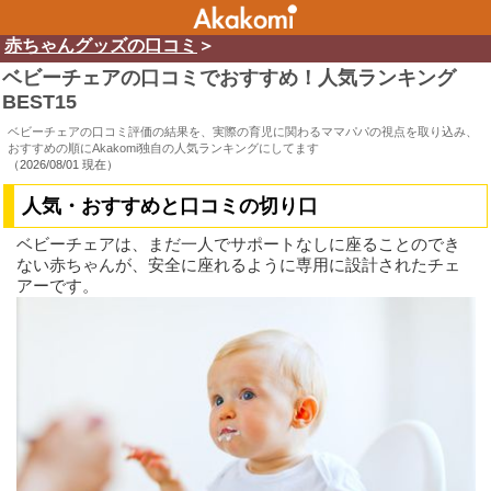
赤ちゃんグッズの口コミ
＞
ベビーチェアの口コミでおすすめ！人気ランキング
BEST15
ベビーチェアの口コミ評価の結果を、実際の育児に関わるママパパの視点を取り込み、
おすすめの順にAkakomi独自の人気ランキングにしてます
（
2026/08/01 現在
）
人気・おすすめと口コミの切り口
ベビーチェアは、まだ一人でサポートなしに座ることのでき
ない赤ちゃんが、安全に座れるように専用に設計されたチェ
アーです。