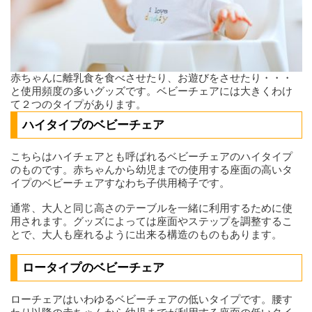
赤ちゃんに離乳食を食べさせたり、お遊びをさせたり・・・
と使用頻度の多いグッズです。ベビーチェアには大きくわけ
て２つのタイプがあります。
ハイタイプのベビーチェア
こちらはハイチェアとも呼ばれるベビーチェアのハイタイプ
のものです。赤ちゃんから幼児までの使用する座面の高いタ
イプのベビーチェアすなわち子供用椅子です。
通常、大人と同じ高さのテーブルを一緒に利用するために使
用されます。グッズによっては座面やステップを調整するこ
とで、大人も座れるように出来る構造のものもあります。
ロータイプのベビーチェア
ローチェアはいわゆるベビーチェアの低いタイプです。腰す