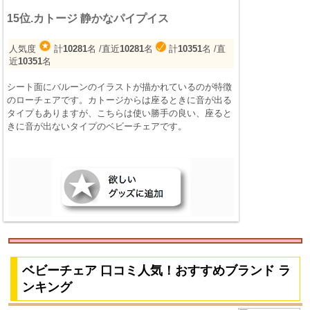
15位.カトージ 静かなパイプイス
人気度
計
10281
名
/直近
10281
名
計
10351
名
/直
近
10351
名
シート面にバルーンのイラストが描かれているのが特徴
のローチェアです。カトージからは座るときに音が出る
タイプもありますが、こちらは使い勝手の良い、座ると
きに音が出ないタイプのベビーチェアです。
ベビーチェア 口コミ人気！おすすめブランド ラ
ンキング