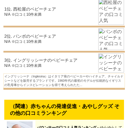
1位. 西松屋のベビーチェア
N/A ※口コミ10件未満
2位. バンボのベビーチェア
N/A ※口コミ10件未満
3位. イングリッシーナのベビーチェア
N/A ※口コミ10件未満
イングリッシーナ（Inglesina）はイタリア発のベビーカーやハイチェア、チャイルド
シートなどを販売するブランドです。1960年代の最初のモデルが伝統的なイギリス
の乳母車からインスピレーションを得て考えられたた...
（関連）赤ちゃんの発達促進・あやしグッズ そ
の他の口コミランキング
バウンサーの口コミ人気ランキング
～ゆらゆらして