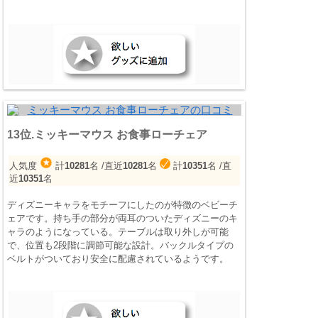
13位.ミッキーマウス お食事ローチェア
人気度
計
10281
名
/直近
10281
名
計
10351
名
/直
近
10351
名
ディズニーキャラをモチーフにしたのが特徴のベビーチ
ェアです。持ち手の部分が両耳のついたディズニーのキ
ャラのようになっている。テーブルは取り外しが可能
で、位置も2段階に調節可能な設計。バックルタイプの
ベルトがついており安全に配慮されているようです。