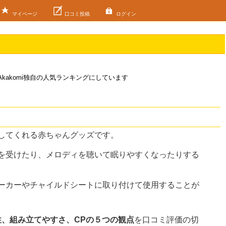
マイページ
口コミ投稿
ログイン
akomi独自の人気ランキングにしています
してくれる赤ちゃんグッズです。
を受けたり、メロディを聴いて眠りやすくなったりする
ーカーやチャイルドシートに取り付けて使用することが
性、組み立てやすさ、CPの５つの観点
を口コミ評価の切