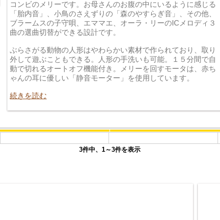
コンビのメリーです。お母さんのお腹の中にいるように感じる
「胎内音」、小鳥のさえずりの「森のやすらぎ音」、その他、
ブラームスの子守唄、エママエ、オーラ・リーのICメロディ３
曲の選曲切替ができる設計です。
ぶらさがる動物の人形はやわらかい素材で作られており、取り
外して遊ぶこともできる。人形の手洗いも可能。１５分間で自
動で切れるオートオフ機能付き。メリーを回すモータは、赤ち
ゃんの耳に優しい「静音モーター」を使用しています。
続きを読む
3件中、1～3件を表示