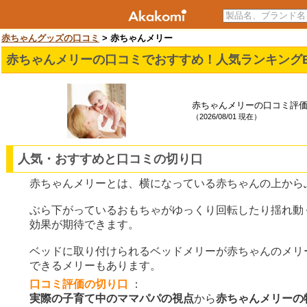
赤ちゃんグッズの口コミ
> 赤ちゃんメリー
赤ちゃんメリーの口コミでおすすめ！人気ランキングB
赤ちゃんメリーの口コミ評価
（
2026/08/01 現在
）
人気・おすすめと口コミの切り口
赤ちゃんメリーとは、横になっている赤ちゃんの上から
ぶら下がっているおもちゃがゆっくり回転したり揺れ動
効果が期待できます。
ベッドに取り付けられるベッドメリーが赤ちゃんのメリ
できるメリーもあります。
口コミ評価の切り口
：
実際の子育て中のママパパの視点
から
赤ちゃんメリーの