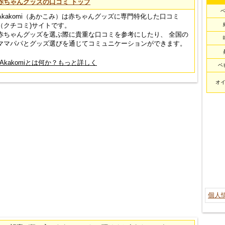
赤ちゃんグッズの口コミ トップ
Akakomi（あかこみ）は赤ちゃんグッズに専門特化した口コミ
（クチコミ)サイトです。
赤ちゃんグッズを選ぶ際に貴重な口コミを参考にしたり、 全国の
ママパパとグッズ選びを通じてコミュニケーションができます。
Akakomiとは何か？もっと詳しく
ベ
オ
個人