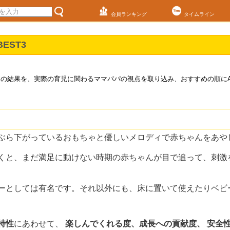
会員ランキング
タイムライン
EST3
の結果を、実際の育児に関わるママパパの視点を取り込み、おすすめの順にAk
ぶら下がっているおもちゃと優しいメロディで赤ちゃんをあや
くと、まだ満足に動けない時期の赤ちゃんが目で追って、刺激
ーとしては有名です。それ以外にも、床に置いて使えたりベビ
特性
にあわせて、
楽しんでくれる度、成長への貢献度、 安全