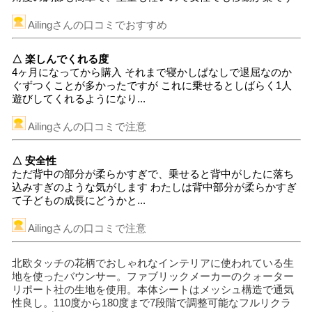
Ailingさんの口コミでおすすめ
△ 楽しんでくれる度
4ヶ月になってから購入 それまで寝かしぱなしで退屈なのか
ぐずつくことが多かったですが これに乗せるとしばらく1人
遊びしてくれるようになり...
Ailingさんの口コミで注意
△ 安全性
ただ背中の部分が柔らかすぎで、乗せると背中がしたに落ち
込みすぎのような気がします わたしは背中部分が柔らかすぎ
て子どもの成長にどうかと...
Ailingさんの口コミで注意
北欧タッチの花柄でおしゃれなインテリアに使われている生
地を使ったバウンサー。ファブリックメーカーのクォーター
リポート社の生地を使用。本体シートはメッシュ構造で通気
性良し。110度から180度まで7段階で調整可能なフルリクラ