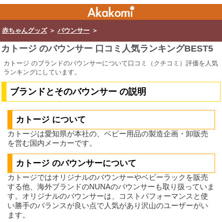
赤ちゃんグッズ
＞
バウンサー
＞
カトージ のバウンサー 口コミ人気ランキングBEST5
カトージ のブランドのバウンサーについて口コミ（クチコミ）評価を人気
ランキングにしています。
ブランドとそのバウンサー の説明
カトージ について
カトージは愛知県が本社の、ベビー用品の製造企画・卸販売
を営む国内メーカーです。
カトージ のバウンサーについて
カトージではオリジナルのバウンサーやベビーラックを販売
する他、海外ブランドのNUNAのバウンサーも取り扱っていま
す。オリジナルのバウンサーは、コストパフォーマンスと使
い勝手のバランスが良い点で人気があり沢山のユーザーがい
ます。