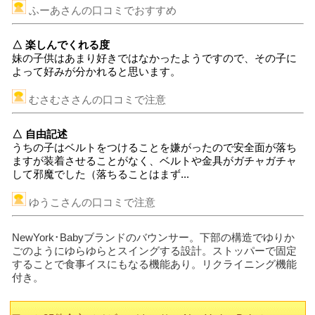
ふーあさんの口コミでおすすめ
△ 楽しんでくれる度
妹の子供はあまり好きではなかったようですので、その子に
よって好みが分かれると思います。
むさむささんの口コミで注意
△ 自由記述
うちの子はベルトをつけることを嫌がったので安全面が落ち
ますが装着させることがなく、ベルトや金具がガチャガチャ
して邪魔でした（落ちることはまず...
ゆうこさんの口コミで注意
NewYork･Babyブランドのバウンサー。下部の構造でゆりか
ごのようにゆらゆらとスイングする設計。ストッパーで固定
することで食事イスにもなる機能あり。リクライニング機能
付き。