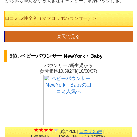
から赤ちゃんを守る大きなキャノピー、収納バッグ付き。
口コミ12件全文（ママコラボバウンサー）＞
楽天で見る
5位. ベビーバウンサー NewYork・Baby
バウンサー /新生児から
参考価格10,582円('18/08/07)
総合
4.1
[
口コミ25件
]