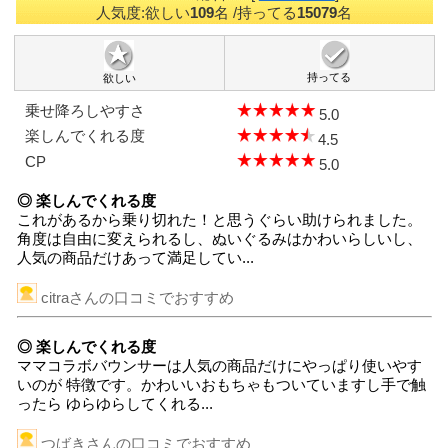
人気度:欲しい
109
名
/持ってる
15079
名
持ってる
欲しい
乗せ降ろしやすさ
5.0
楽しんでくれる度
4.5
CP
5.0
◎ 楽しんでくれる度
これがあるから乗り切れた！と思うぐらい助けられました。
角度は自由に変えられるし、ぬいぐるみはかわいらしいし、
人気の商品だけあって満足してい...
citraさんの口コミでおすすめ
◎ 楽しんでくれる度
ママコラボバウンサーは人気の商品だけにやっぱり使いやす
いのが 特徴です。かわいいおもちゃもついていますし手で触
ったら ゆらゆらしてくれる...
つばきさんの口コミでおすすめ