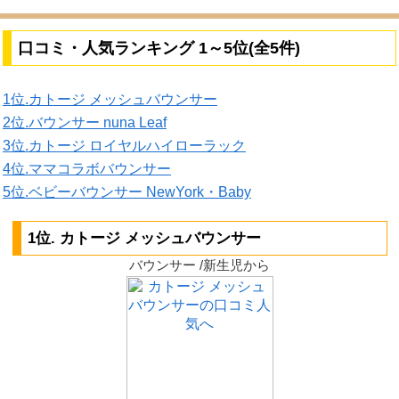
口コミ・人気ランキング 1～5位(全5件)
1位.カトージ メッシュバウンサー
2位.バウンサー nuna Leaf
3位.カトージ ロイヤルハイローラック
4位.ママコラボバウンサー
5位.ベビーバウンサー NewYork・Baby
1位. カトージ メッシュバウンサー
バウンサー /新生児から