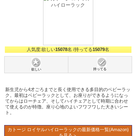
人気度:欲しい
15078
名
/持ってる
15079
名
持ってる
欲しい
新生児から4才ごろまでと長く使用できる多目的のベビーラッ
ク。最初はベビーラックとして、お座りができるようになっ
てからはローチェア、そしてハイチェアとして時期に合わせ
て使えるのが特徴。座り心地のよいフワフワした大きいシー
ト。
カトージ ロイヤルハイローラックの最新価格一覧(Amazon)
を見る＞