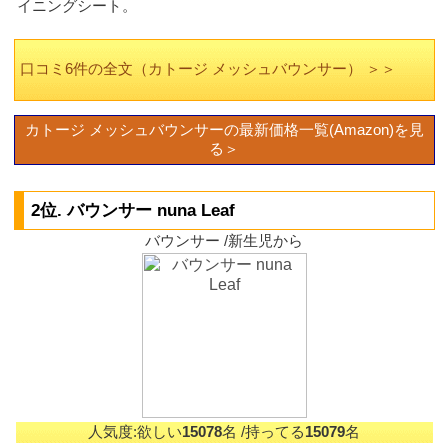
イニングシート。
口コミ6件の全文（カトージ メッシュバウンサー） ＞＞
カトージ メッシュバウンサーの最新価格一覧(Amazon)を見
る＞
2位. バウンサー nuna Leaf
バウンサー /新生児から
人気度:欲しい
15078
名
/持ってる
15079
名