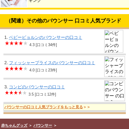
キング
（関連）その他のバウンサー 口コミ人気ブランド
1.
ベビービョルンのバウンサーの口コミ
4.3 [口コミ34件]
2.
フィッシャープライスのバウンサーの口コミ
4.0 [口コミ23件]
3.
コンビのバウンサーの口コミ
3.5 [口コミ12件]
バウンサーの口コミ人気ブランドをもっと見る
＞＞
赤ちゃんグッズ
＞
バウンサー
＞