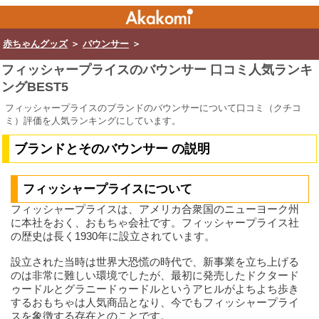
赤ちゃんグッズ
＞
バウンサー
＞
フィッシャープライスのバウンサー 口コミ人気ランキ
ングBEST5
フィッシャープライスのブランドのバウンサーについて口コミ（クチコ
ミ）評価を人気ランキングにしています。
ブランドとそのバウンサー の説明
フィッシャープライスについて
フィッシャープライスは、アメリカ合衆国のニューヨーク州
に本社をおく、おもちゃ会社です。フィッシャープライス社
の歴史は長く1930年に設立されています。
設立された当時は世界大恐慌の時代で、新事業を立ち上げる
のは非常に難しい環境でしたが、最初に発売したドクタード
ゥードルとグラニードゥードルというアヒルがよちよち歩き
するおもちゃは人気商品となり、今でもフィッシャープライ
スを象徴する存在とのことです。