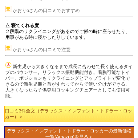
かおりoさんの口コミでおすすめ
△ 寝てくれる度
２段階のリクライニングがあるのでご飯の時に座らせたり、
用事がある時に寝かしたりしています。
かおりoさんの口コミで注意
新生児から大きくなるまで成長に合わせて長く使えるタイ
プのバウンサー。リラックス振動機能付き。着脱可能なトイ
バー。ポジションもリクライニングとアップライトで変化で
きるので新生児期と首がすわってからで使い分けができる。
大きくなったら子供専用ロッキングチェアーとしても使用可
能。
口コミ3件全文（デラックス・インファント・トドラー・ロッ
カー）＞
デラックス・インファント・トドラー・ロッカーの最新価格
一覧(Amazon)を見る＞