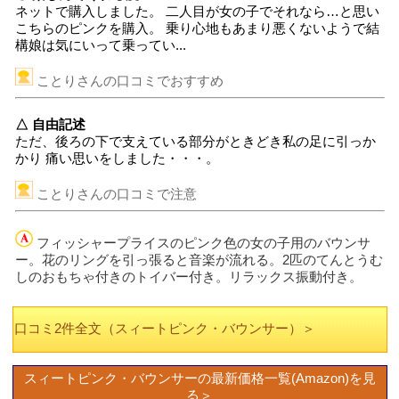
ネットで購入しました。 二人目が女の子でそれなら…と思い
こちらのピンクを購入。 乗り心地もあまり悪くないようで結
構娘は気にいって乗ってい...
ことりさんの口コミでおすすめ
△ 自由記述
ただ、後ろの下で支えている部分がときどき私の足に引っか
かり 痛い思いをしました・・・。
ことりさんの口コミで注意
フィッシャープライスのピンク色の女の子用のバウンサ
ー。花のリングを引っ張ると音楽が流れる。2匹のてんとうむ
しのおもちゃ付きのトイバー付き。リラックス振動付き。
口コミ2件全文（スィートピンク・バウンサー）＞
スィートピンク・バウンサーの最新価格一覧(Amazon)を見
る＞