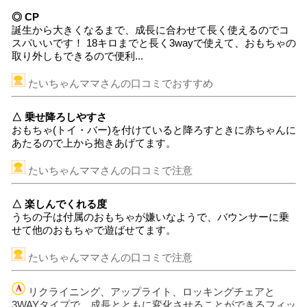
◎ CP
誕生から大きくなるまで、成長に合わせて長く使えるのでコ
スパいいです！ 18キロまでと長く3wayで使えて、おもちゃの
取り外しもできるので便利...
たいちゃんママさんの口コミでおすすめ
△ 乗せ降ろしやすさ
おもちゃ(トイ・バー)を付けていると降ろすときに赤ちゃんに
あたるので上から抱きあげてます。
たいちゃんママさんの口コミで注意
△ 楽しんでくれる度
うちの子は付属のおもちゃが嫌いなようで、バウンサーに乗
せて他のおもちゃで遊ばせてます。
たいちゃんママさんの口コミで注意
リクライニング、アップライト、ロッキングチェアと
3WAYタイプで、成長とともに変化させることができるフィッ