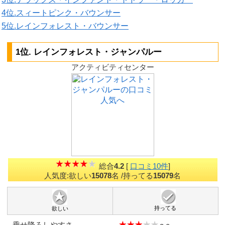
4位.スィートピンク・バウンサー
5位.レインフォレスト・バウンサー
1位. レインフォレスト・ジャンパルー
アクティビティセンター
総合
4.2
[
口コミ10件
]
人気度:欲しい
15078
名
/持ってる
15079
名
持ってる
欲しい
乗せ降ろしやすさ