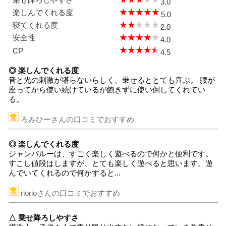
3.0
楽しんでくれる度
5.0
寝てくれる度
2.0
安全性
4.0
CP
4.5
◎ 楽しんでくれる度
音と光の刺激が堪らないらしく、乗せるととても喜ぶ。 腰が
座ってから使い続けているが飽きずに使い倒してくれてい
る。
ろみひーさんの口コミでおすすめ
◎ 楽しんでくれる度
ジャンパルーは、すごく楽しく遊べるので何かと便利です。
すこし値段はしますが、とても楽しく遊べると思います。遊
んでいてくれるので何かすると...
riorioさんの口コミでおすすめ
△ 乗せ降ろしやすさ