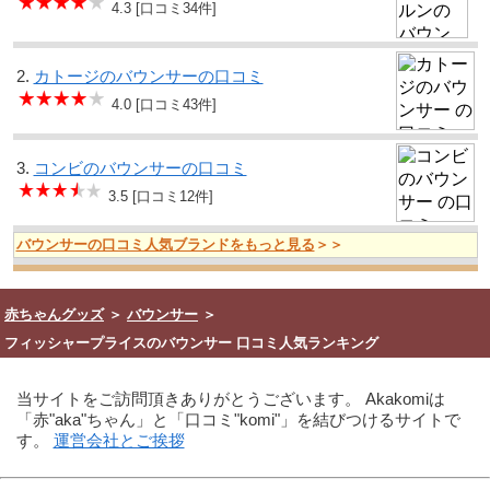
4.3 [口コミ34件]
2.
カトージのバウンサーの口コミ
4.0 [口コミ43件]
3.
コンビのバウンサーの口コミ
3.5 [口コミ12件]
バウンサーの口コミ人気ブランドをもっと見る
＞＞
赤ちゃんグッズ
＞
バウンサー
＞
フィッシャープライスのバウンサー 口コミ人気ランキング
当サイトをご訪問頂きありがとうございます。 Akakomiは
「赤"aka"ちゃん」と「口コミ"komi"」を結びつけるサイトで
す。
運営会社とご挨拶