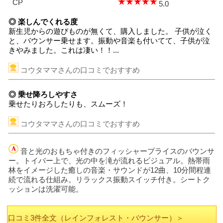
CP
5.0
◎ 楽しんでくれる度
新生児からの遊びものが無くて、購入しました。 子供が泣く
と、バウンサー乗せます。振動や音楽も付いてて、子供が泣
きやみました。これは凄い！！...
コウタママさんの口コミでおすすめ
◎ 乗せ降ろしやすさ
乗せたりおろしたりも、スムーズ！
コウタママさんの口コミでおすすめ
音と光のおもちゃ付きのフィッシャープライスのバウンサ
ー。トイバー上で、光の中を滝が流れるビジュアル。熱帯雨
林をイメージした癒しの音楽・サウンドが12曲、10分間程連
続で流れる仕組み。リラックス振動スイッチ付き。シートク
ッションは洗濯可能。
口コミ3件全文（レインフォレスト・バウンサー）＞