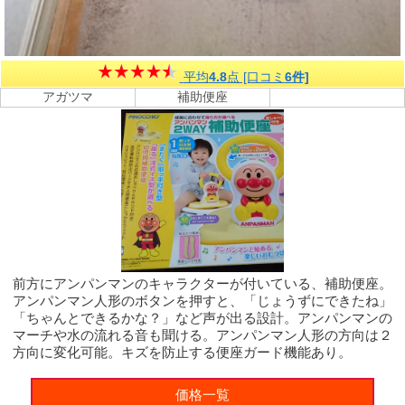
平均
4.8
点 [口コミ
6件]
アガツマ
補助便座
前方にアンパンマンのキャラクターが付いている、補助便座。
アンパンマン人形のボタンを押すと、「じょうずにできたね」
「ちゃんとできるかな？」など声が出る設計。アンパンマンの
マーチや水の流れる音も聞ける。アンパンマン人形の方向は２
方向に変化可能。キズを防止する便座ガード機能あり。
価格一覧