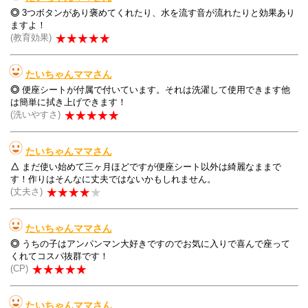
◎
3つボタンがあり褒めてくれたり、水を流す音が流れたりと効果あり
ますよ！
(教育効果)
たいちゃんママさん
◎
便座シートが付属で付いています。それは洗濯して使用できます他
は簡単に拭き上げできます！
(洗いやすさ)
たいちゃんママさん
△
まだ使い始めて三ヶ月ほどですが便座シート以外は綺麗なままで
す！作りはそんなに丈夫ではないかもしれません。
(丈夫さ)
たいちゃんママさん
◎
うちの子はアンパンマン大好きですのでお気に入りで喜んで座って
くれてコスパ抜群です！
(CP)
たいちゃんママさん