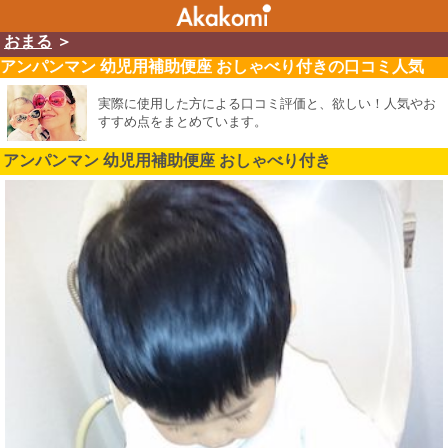
おまる
＞
アンパンマン 幼児用補助便座 おしゃべり付きの口コミ人気
実際に使用した方による口コミ評価と、欲しい！人気やお
すすめ点をまとめています。
アンパンマン 幼児用補助便座 おしゃべり付き