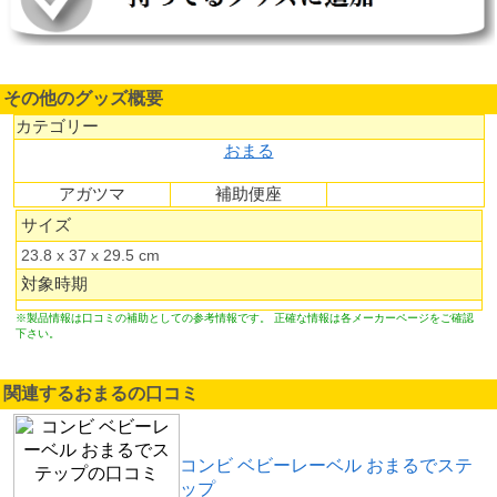
その他のグッズ概要
カテゴリー
おまる
アガツマ
補助便座
サイズ
23.8 x 37 x 29.5 cm
対象時期
※製品情報は口コミの補助としての参考情報です。 正確な情報は各メーカーページをご確認
下さい。
関連するおまるの口コミ
コンビ ベビーレーベル おまるでステ
ップ