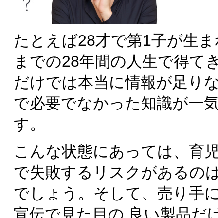
たとえば28才で第1子が生
までの28年間の人生で得て
だけでは本当に情報が足り
で必要でなかった知識が一
す。
こんな状態にあっては、育
で失敗するリスクがあるのは
でしょう。そして、売り手
宣伝で見た目の 良い製品だ