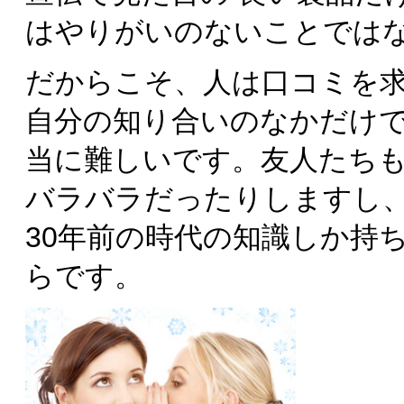
はやりがいのないことでは
だからこそ、人は口コミを
自分の知り合いのなかだけで
当に難しいです。友人たち
バラバラだったりしますし、 
30年前の時代の知識しか持
らです。