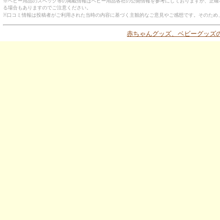
※ベビー用品のスペック等の掲載情報はベビー用品各社の公開情報を参考にしておりますが、正確
る場合もありますのでご注意ください。
※口コミ情報は投稿者がご利用された当時の内容に基づく主観的なご意見やご感想です。そのため
赤ちゃんグッズ、ベビーグッズの口コ