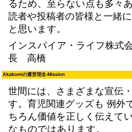
るため、至らない点も多々
読者や投稿者の皆様と一緒
と思います。
インスパイア・ライフ株式
長 高橋
Akakomiの運営理念-Mission
世間には、さまざまな宣伝・
す。育児関連グッズも 例外
ちろん価値を正しく伝えてい
なものではあります。