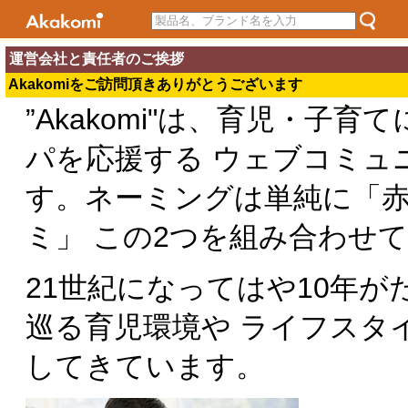
運営会社と責任者のご挨拶
Akakomiをご訪問頂きありがとうございます
”Akakomi"は、育児・子
パを応援する ウェブコミュ
す。ネーミングは単純に「
ミ」 この2つを組み合わせ
21世紀になってはや10年
巡る育児環境や ライフスタ
してきています。